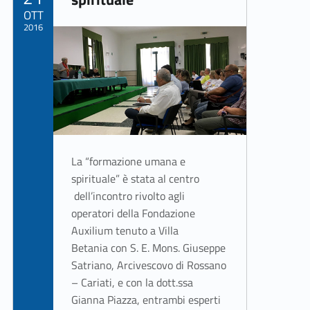
OTT
2016
Written by:
ASSO Informatica Trapani
La “formazione umana e
spirituale” è stata al centro
dell’incontro rivolto agli
operatori della Fondazione
Auxilium tenuto a Villa
Betania con S. E. Mons. Giuseppe
Satriano, Arcivescovo di Rossano
– Cariati, e con la dott.ssa
Gianna Piazza, entrambi esperti