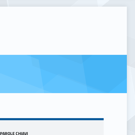
Sidebar
PAROLE CHIAVI