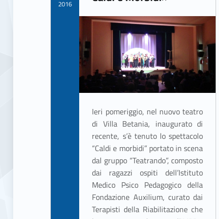
2016
Written by:
ASSO Informatica Trapani
Ieri pomeriggio, nel nuovo teatro
di Villa Betania, inaugurato di
recente, s’è tenuto lo spettacolo
“Caldi e morbidi” portato in scena
dal gruppo “Teatrando”, composto
dai ragazzi ospiti dell’Istituto
Medico Psico Pedagogico della
Fondazione Auxilium, curato dai
Terapisti della Riabilitazione che