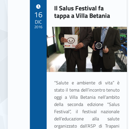
Il Salus Festival fa
POSTED ON:
16
tappa a Villa Betania
DIC
2016
Written by:
ASSO Informatica Trapani
“Salute e ambiente di vita” è
stato il tema dell’incontro tenuto
oggi a Villa Betania nell’ambito
della seconda edizione “Salus
Festival”, il festival nazionale
dell’educazione alla salute
organizzato dall’ASP di Trapani