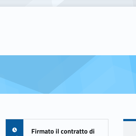
Firmato il contratto di
POSTED ON: