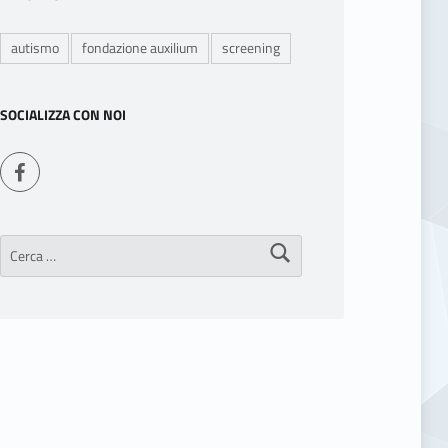
autismo
fondazione auxilium
screening
SOCIALIZZA CON NOI
Seguici su Facebook
Ricerca per: