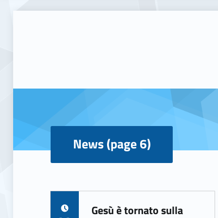
News (page 6)
News (page 6)
Gesù è tornato sulla
POSTED ON: