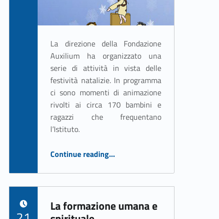
La direzione della Fondazione
Auxilium ha organizzato una
serie di attività in vista delle
festività natalizie. In programma
ci sono momenti di animazione
rivolti ai circa 170 bambini e
ragazzi che frequentano
l’Istituto.
“Natale a Villa Betania”
Continue reading
…
La formazione umana e
POSTED ON:
21
spirituale