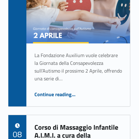
Rizzo Giuseppe
La Fondazione Auxilium vuole celebrare
la Giornata della Consapevolezza
sull’Autismo il prossimo 2 Aprile, offrendo
una serie di…
“Giornata della Consapevolezza sull’Autismo”
Continue reading
…
Corso di Massaggio Infantile
POSTED ON:
08
A.I.M.I. a cura della