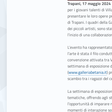
Trapani, 17 maggio 2024
per i giovani talenti di Vi
presentare le loro opere pr
di Trapani. I quadri della G
dei piccoli artisti, sono 
l’inizio di una collaborazio
L’evento ha rappresentato
l’arte è stata il filo condu
convenzione attivata tra V
settimana di esposizione d
(
www.galleriabetania.it
) p
scambio tra i ragazzi del c
La settimana di esposizion
tematiche, offrendo agli st
l’opportunità di imparare 
momenti di interazione so