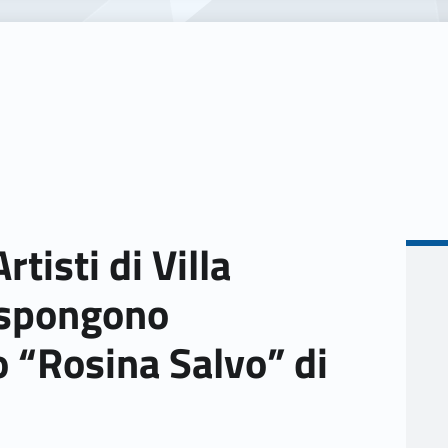
rtisti di Villa
Espongono
to “Rosina Salvo” di