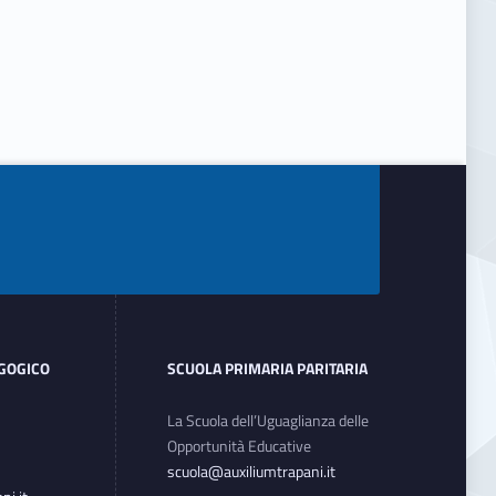
AGOGICO
SCUOLA PRIMARIA PARITARIA
La Scuola dell’Uguaglianza delle
Opportunità Educative
scuola@auxiliumtrapani.it