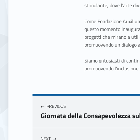
stimolante, dove l’arte di
Come Fondazione Auxilium
questo momento inaugurale.
progetti che mirano a utili
promuovendo un dialogo ap
Siamo entusiasti di contin
promuovendo l’inclusione e
Navigazione articoli
PREVIOUS
Giornata della Consapevolezza su
NEXT