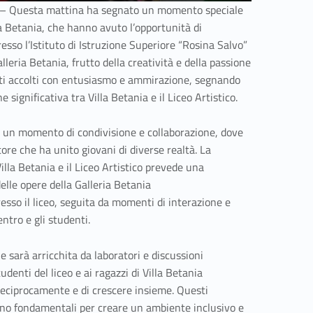
– Questa mattina ha segnato un momento speciale
lla Betania, che hanno avuto l’opportunità di
esso l’Istituto di Istruzione Superiore “Rosina Salvo”
alleria Betania, frutto della creatività e della passione
stati accolti con entusiasmo e ammirazione, segnando
ne significativa tra Villa Betania e il Liceo Artistico.
 un momento di condivisione e collaborazione, dove
ttore che ha unito giovani di diverse realtà. La
illa Betania e il Liceo Artistico prevede una
elle opere della Galleria Betania
resso il liceo, seguita da momenti di interazione e
entro e gli studenti.
e sarà arricchita da laboratori e discussioni
udenti del liceo e ai ragazzi di Villa Betania
reciprocamente e di crescere insieme. Questi
no fondamentali per creare un ambiente inclusivo e