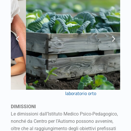
laboratorio orto
DIMISSIONI
Le dimissioni dall’Istituto Medico Psico-Pedagogico,
nonché da Centro per l’Autismo possono avvenire,
oltre che al raggiungimento degli obiettivi prefissati