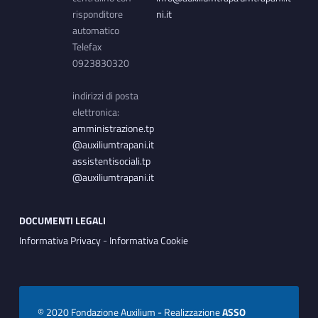
risponditore
ni.it
automatico
Telefax
0923830320
indirizzi di posta
elettronica:
amministrazione.tp
@auxiliumtrapani.it
assistentisociali.tp
@auxiliumtrapani.it
DOCUMENTI LEGALI
Informativa Privacy
-
Informativa Cookie
© 2020 Fondazione Auxilium - Realizzazione
ASSO