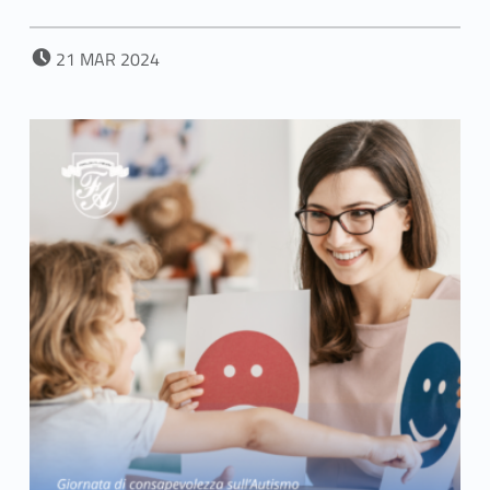
POSTED ON:
21
MAR
2024