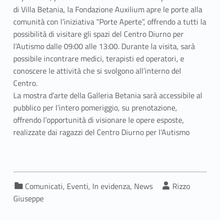
di Villa Betania, la Fondazione Auxilium apre le porte alla
comunità con l’iniziativa “Porte Aperte”, offrendo a tutti la
possibilità di visitare gli spazi del Centro Diurno per
l’Autismo dalle 09:00 alle 13:00. Durante la visita, sarà
possibile incontrare medici, terapisti ed operatori, e
conoscere le attività che si svolgono all’interno del
Centro.
La mostra d’arte della Galleria Betania sarà accessibile al
pubblico per l’intero pomeriggio, su prenotazione,
offrendo l’opportunità di visionare le opere esposte,
realizzate dai ragazzi del Centro Diurno per l’Autismo
Categorized in:
Written by:
Comunicati
,
Eventi
,
In evidenza
,
News
Rizzo
Giuseppe