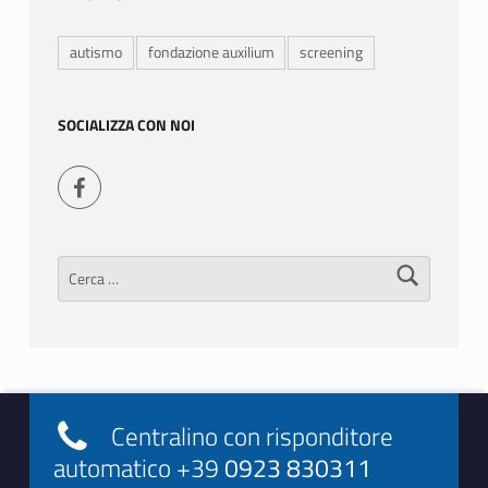
autismo
fondazione auxilium
screening
SOCIALIZZA CON NOI
Seguici su Facebook
Ricerca per:
Footer info sidebar
Centralino con risponditore
automatico +39
0923 830311