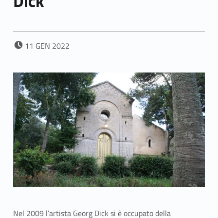
Dick
POSTED ON:
11
GEN
2022
Nel 2009 l’artista Georg Dick si è occupato della