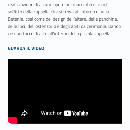
realizzazione di alcune opere nei muri interni e nel
soffitto della cappella che si trova all’interno di Villa
Betania, così come del design dell’altare, delle panchine,
delle luci, dell’ostensorio e degli abiti da cerimonia. Dando
così un tocco di arte all’interno della piccola cappella.
GUARDA IL VIDEO