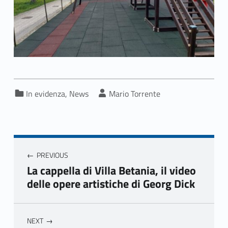
Categorized in:
Written by:
In evidenza
,
News
Mario Torrente
Navigazione articoli
PREVIOUS
La cappella di Villa Betania, il video
delle opere artistiche di Georg Dick
NEXT