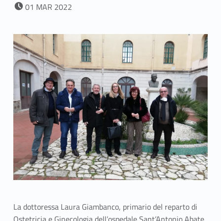
POSTED ON:
01
MAR
2022
La dottoressa Laura Giambanco, primario del reparto di
Ostetricia e Ginecologia dell’ospedale Sant’Antonio Abate