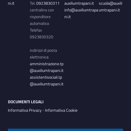
ni.it
Tel.
0923830311
auxiliumtrapani.it
scuola@auxili
centralino con
info@auxiliumtrapa
umtrapani.it
risponditore
ni.it
automatico
Telefax
0923830320
indirizzi di posta
elettronica:
amministrazione.tp
@auxiliumtrapani.it
assistentisociali.tp
@auxiliumtrapani.it
DOCUMENTI LEGALI
Informativa Privacy
-
Informativa Cookie