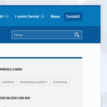
tri
I nostri Servizi
News
Contatti
Ricerca per:
Sidebar
PAROLE CHIAVI
autismo
fondazione auxilium
screening
SOCIALIZZA CON NOI