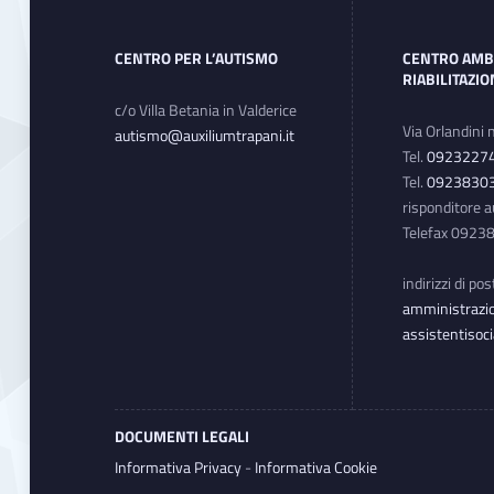
CENTRO PER L’AUTISMO
CENTRO AMB
RIABILITAZI
c/o Villa Betania in Valderice
Via Orlandini 
autismo@auxiliumtrapani.it
Tel.
0923227
Tel.
0923830
risponditore 
Telefax 092
indirizzi di po
amministrazio
assistentisoci
DOCUMENTI LEGALI
Informativa Privacy
-
Informativa Cookie