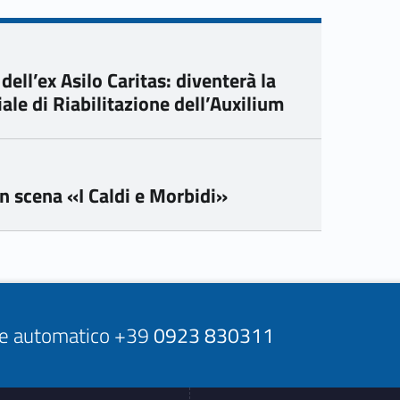
 dell’ex Asilo Caritas: diventerà la
le di Riabilitazione dell’Auxilium
 in scena «I Caldi e Morbidi»
ore automatico +39
0923 830311