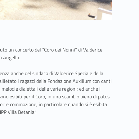
enuto un concerto del “Coro dei Nonni” di Valderice
a Augello.
senza anche del sindaco di Valderice Spezia e della
lietato i ragazzi della Fondazione Auxilium con canti
 e melodie dialettali delle varie regioni; ed anche i
 sono esibiti per il Coro, in uno scambio pieno di patos
orte commozione, in particolare quando si è esibita
PP Villa Betania”.