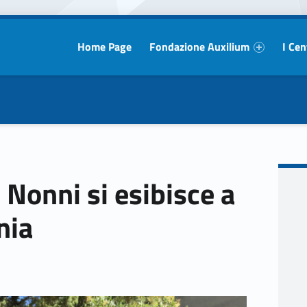
Primary Menu
Home Page
Fondazione Auxilium
I Cen
i Nonni si esibisce a
nia