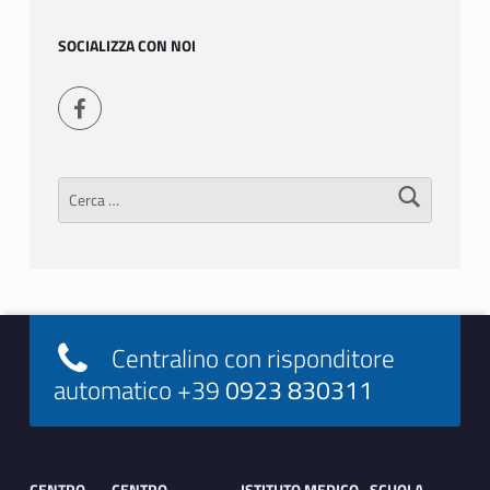
SOCIALIZZA CON NOI
Seguici su Facebook
Ricerca per:
Footer info sidebar
Centralino con risponditore
automatico +39
0923 830311
Footer sidebar