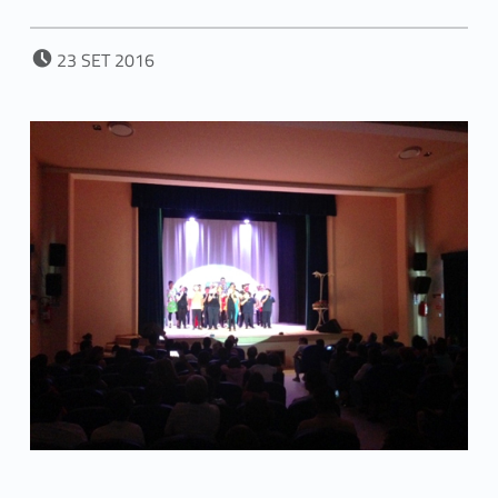
POSTED ON:
23
SET
2016