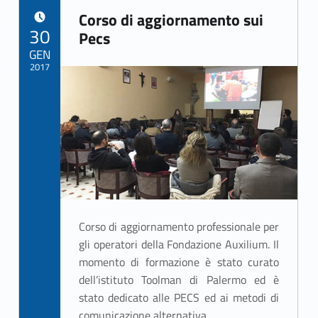
Corso di aggiornamento sui
POSTED ON:
30
Pecs
GEN
2017
Written by:
ASSO Informatica Trapani
Corso di aggiornamento professionale per
gli operatori della Fondazione Auxilium. Il
momento di formazione è stato curato
dell’istituto Toolman di Palermo ed è
stato dedicato alle PECS ed ai metodi di
comunicazione alternativa.