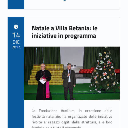
Natale a Villa Betania: le
POSTED ON:
14
iniziative in programma
DIC
2017
Written by:
ASSO Informatica Trapani
La Fondazione Auxilium, in occasione delle
festività natalizie, ha organizzato delle iniziative
rivolte ai ragazzi ospiti della struttura, alle loro
famiglie ed a tutto il personale.