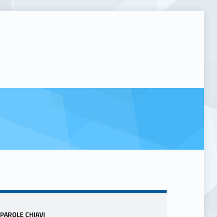
Sidebar
PAROLE CHIAVI