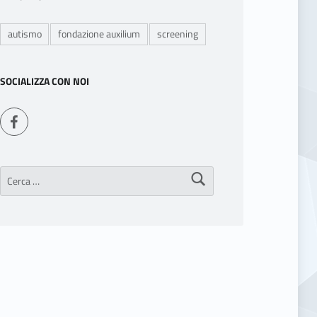
autismo
fondazione auxilium
screening
SOCIALIZZA CON NOI
Seguici su Facebook
Ricerca per: