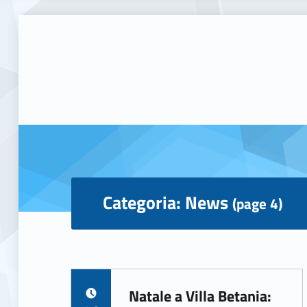
Categoria:
News
(page 4)
C
Natale a Villa Betania:
POSTED ON: