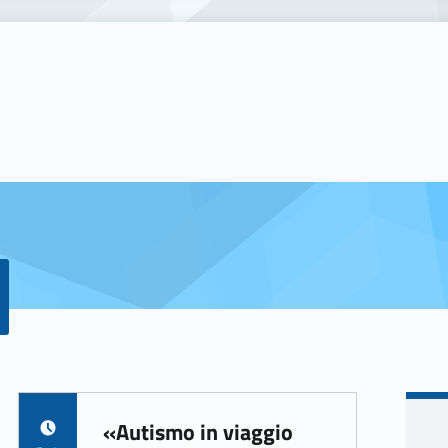
«Autismo in viaggio
POSTED ON: