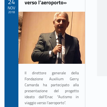
24
verso l’aeroporto»
NOV
2018
Written by:
ASSO Informatica Trapani
Il direttore generale della
Fondazione Auxilium Gerry
Camarda ha partecipato alla
presentazione del progetto
ideato dall’Enac “Autismo in
viaggio verso l’aeroporto”.