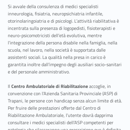
Si avvale della consulenza di medici specialisti
inneurologia, fisiatria, neuropsichiatria infantile,
otorinolaringoiatria e di psicologi. L’attività riabilitativa è
incentrata sulla presenza di logopedisti, fisioterapisti e
neuro-psicomotricisti dell’età evolutiva, mentre
l’integrazione della persona disabile nella famiglia, nella
scuola, nel lavoro, nella società è supportata dalle
assistenti sociali. La qualità nella presa in carico è
garantita inoltre dall’impegno degli ausiliari socio-sanitari
e del personale amministrativo.
Il
Centro Ambulatoriale di Riabilitazione
accoglie, in
convenzione con l’Azienda Sanitaria Provinciale (ASP) di
Trapani, le persone con handicap senza alcun limite di età.
Per fruire delle prestazioni offerte dal Centro di
Riabilitazione Ambulatoriale, l’utente dovrà dapprima
consultare i medici specialisti dell’ASP competenti per
patologia che rilasceranno una prescrizione ove è definita