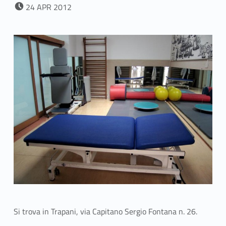
POSTED ON:
24
APR
2012
Si trova in Trapani, via Capitano Sergio Fontana n. 26.