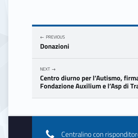
Navigazione articoli
PREVIOUS
Donazioni
NEXT
Centro diurno per l’Autismo, firma
Fondazione Auxilium e l’Asp di Tr
Skip back to main navigation
Footer info sidebar
Centralino con rispondit