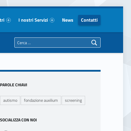
tri
I nostri Servizi
News
Contatti
Ricerca per:
Sidebar
PAROLE CHIAVI
autismo
fondazione auxilium
screening
SOCIALIZZA CON NOI