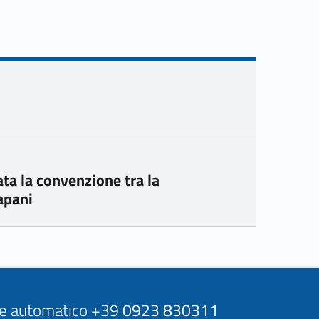
ta la convenzione tra la
apani
ore automatico +39
0923 830311