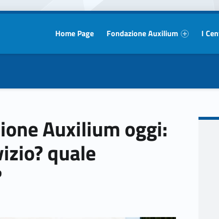
Primary Menu
Home Page
Fondazione Auxilium
I Cen
ione Auxilium oggi:
vizio? quale
?