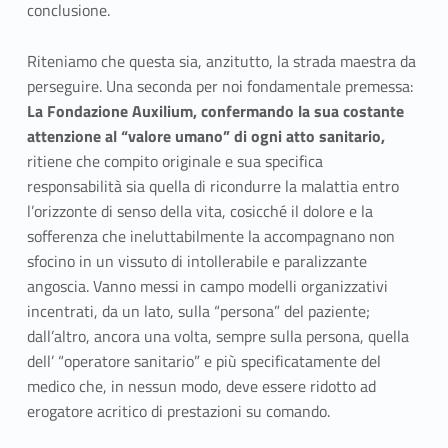
l
conclusione.
o
Riteniamo che questa sia, anzitutto, la strada maestra da
r
perseguire. Una seconda per noi fondamentale premessa:
La Fondazione Auxilium, confermando la sua costante
i
attenzione al “valore umano” di ogni atto sanitario,
ritiene che compito originale e sua specifica
responsabilità sia quella di ricondurre la malattia entro
l’orizzonte di senso della vita, cosicché il dolore e la
sofferenza che ineluttabilmente la accompagnano non
sfocino in un vissuto di intollerabile e paralizzante
angoscia. Vanno messi in campo modelli organizzativi
incentrati, da un lato, sulla “persona” del paziente;
dall’altro, ancora una volta, sempre sulla persona, quella
dell’ “operatore sanitario” e più specificatamente del
medico che, in nessun modo, deve essere ridotto ad
erogatore acritico di prestazioni su comando.