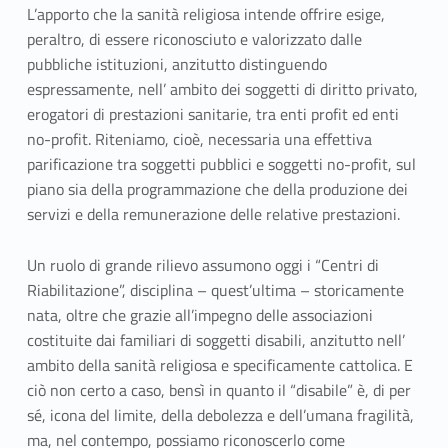
L’apporto che la sanità religiosa intende offrire esige,
peraltro, di essere riconosciuto e valorizzato dalle
pubbliche istituzioni, anzitutto distinguendo
espressamente, nell’ ambito dei soggetti di diritto privato,
erogatori di prestazioni sanitarie, tra enti profit ed enti
no-profit. Riteniamo, cioè, necessaria una effettiva
parificazione tra soggetti pubblici e soggetti no-profit, sul
piano sia della programmazione che della produzione dei
servizi e della remunerazione delle relative prestazioni.
Un ruolo di grande rilievo assumono oggi i “Centri di
Riabilitazione”, disciplina – quest’ultima – storicamente
nata, oltre che grazie all’impegno delle associazioni
costituite dai familiari di soggetti disabili, anzitutto nell’
ambito della sanità religiosa e specificamente cattolica. E
ciò non certo a caso, bensì in quanto il “disabile” è, di per
sé, icona del limite, della debolezza e dell’umana fragilità,
ma, nel contempo, possiamo riconoscerlo come