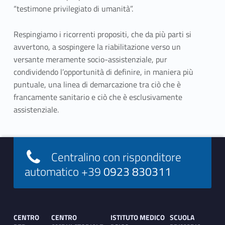
“testimone privilegiato di umanità”.
Respingiamo i ricorrenti propositi, che da più parti si
avvertono, a sospingere la riabilitazione verso un
versante meramente socio-assistenziale, pur
condividendo l’opportunità di definire, in maniera più
puntuale, una linea di demarcazione tra ciò che è
francamente sanitario e ciò che è esclusivamente
assistenziale.
Skip back to main navigation
Footer info sidebar
Centralino con risponditore
automatico +39
0923 830311
Footer sidebar
CENTRO
CENTRO
ISTITUTO MEDICO
SCUOLA