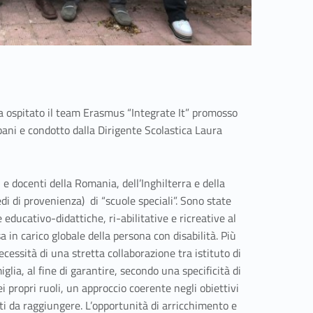
 ha ospitato il team Erasmus “Integrate It” promosso
apani e condotto dalla Dirigente Scolastica Laura
 e docenti della Romania, dell’Inghilterra e della
edi di provenienza) di “scuole speciali”. Sono state
educativo-didattiche, ri-abilitative e ricreative al
a in carico globale della persona con disabilità. Più
necessità di una stretta collaborazione tra istituto di
iglia, al fine di garantire, secondo una specificità di
ei propri ruoli, un approccio coerente negli obiettivi
ati da raggiungere. L’opportunità di arricchimento e