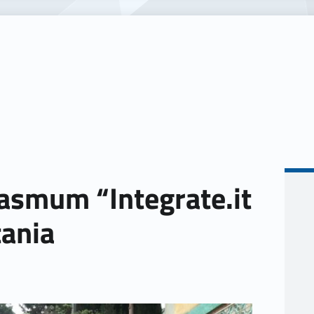
rasmum “Integrate.it
tania