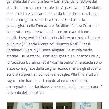
generale dell’Auxilium Gerry Camarda, del direttore del
dipartimento salute mentale dell’Asp, Giovanna Mendolia,
e del direttore sanitario Leonardo Fauci. Presenti, tra gli
altri, la dirigente scolastica Ornella Cottone e la
pedagogista della Fondazione Auxilium Chiara Crimi, che
ha curato l’organizzazione del concorso a cui hanno
aderito i seguenti istituti scolastici: terzo circolo “Umberto
di Savoia”, “Ciaccio Montalto”, “Nunzio Nasi”, “Bassi-
Catalano”, “Pertini”, “Dante Alighieri, la scuola media
statale “De Stefano”, l’istituto “Ignazio e Vincenzo Florio”,
lo “Sciascia Bufalino” ed il “Rosina Salvo”. Alle scuole sono
state consegnate delle targhe ricordo mentre gli studenti
sono stati premiati con delle medaglie. Alla fine a tutti i
ragazzi che hanno partecipato al concorso è stato
consegnato il portachiave simbolo della “chiave del cuore”
a ricordo dell’iniziativa.