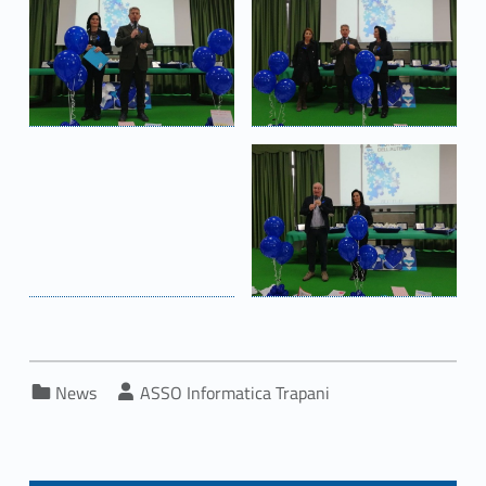
Categorized in:
Written by:
News
ASSO Informatica Trapani