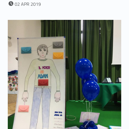
POSTED ON:
02
APR
2019